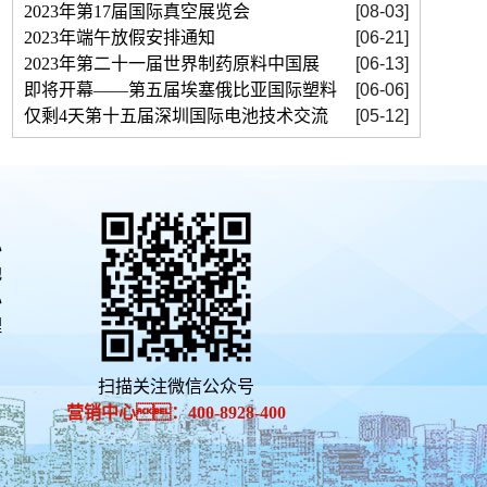
2023年第17届国际真空展览会
[08-03]
2023年端午放假安排通知
[06-21]
2023年第二十一届世界制药原料中国展
[06-13]
即将开幕——第五届埃塞俄比亚国际塑料
[06-06]
仅剩4天第十五届深圳国际电池技术交流
[05-12]
心
地
心
理
扫描关注微信公众号
营销中心：
400-
8928-
400