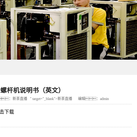
水冷螺杆机说明书（英文）
：
新茶直播
" target="_blank">
新茶直播
编辑：admin
-点击下载
）