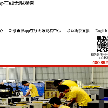
app在线无限观看
心
新茶直播app在线无限观看中心
联系新茶直播
English
扫码关注
茶直播
400
89