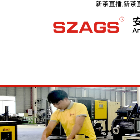
新茶直播,新茶直