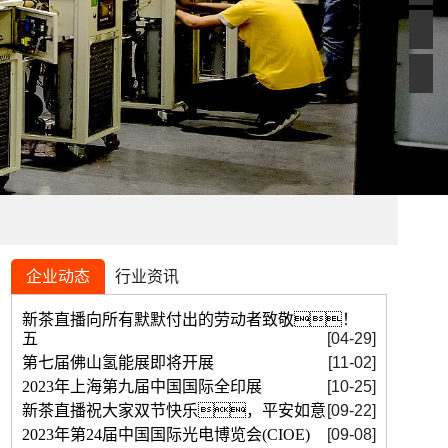
企业动态
行业资讯
新茶直播向所有默默付出的劳动者致敬！
五
[04-29]
第七届佛山氢能展即将开展
[11-02]
2023年上海第九届中国国际全印展
[10-25]
新茶直播祝大家双节快乐，平安如意
[09-22]
2023年第24届中国国际光电博览会(CIOE)
[09-08]