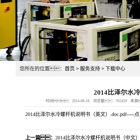
您所在的位置：
首页
>
服务支持
>
下载中心
2014比泽尔
时间：2014-09-18
浏览量：765459
来源
2014比泽尔水冷螺杆机说明书（英文）.doc.pdf----
上一篇：
2014比泽尔水冷螺杆机说明书（中文