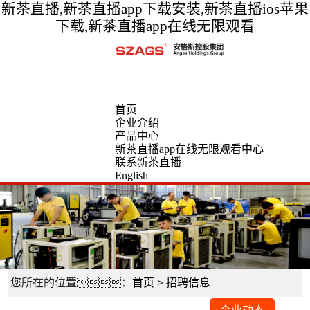
新茶直播,新茶直播app下载安装,新茶直播ios苹果
下载,新茶直播app在线无限观看
首页
企业介绍
产品中心
新茶直播app在线无限观看中心
联系新茶直播
English
您所在的位置：
首页
>
招聘信息